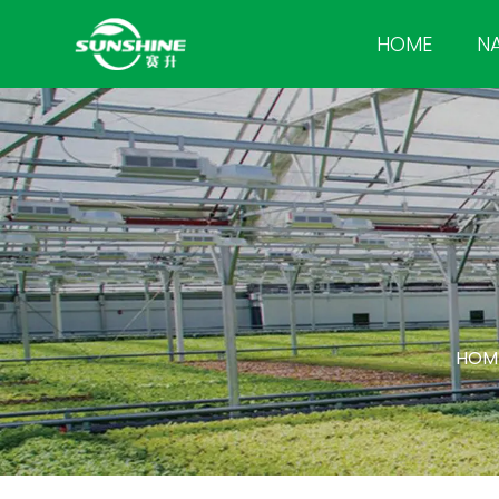
HOME
N
HOM