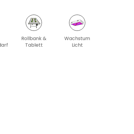
Rollbank &
Wachstum
arf
Tablett
Licht