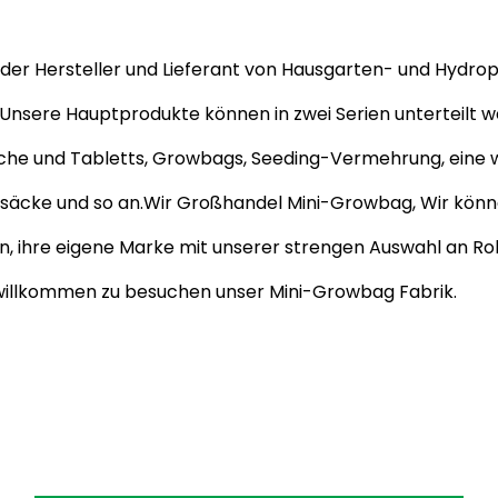
render Hersteller und Lieferant von Hausgarten- und Hyd
, Unsere Hauptprodukte können in zwei Serien unterteilt
tische und Tabletts, Growbags, Seeding-Vermehrung, eine 
säcke und so an.Wir
Großhandel Mini-Growbag
, Wir kön
n, ihre eigene Marke mit unserer strengen Auswahl an Ro
h willkommen zu besuchen unser Mini-Growbag Fabrik.