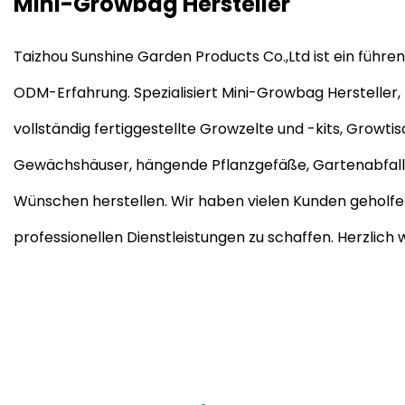
Mini-Growbag Hersteller
Taizhou Sunshine Garden Products Co.,Ltd ist ein füh
ODM-Erfahrung. Spezialisiert
Mini-Growbag Hersteller
vollständig fertiggestellte Growzelte und -kits, Grow
Gewächshäuser, hängende Pflanzgefäße, Gartenabfall
Wünschen herstellen. Wir haben vielen Kunden geholfe
professionellen Dienstleistungen zu schaffen. Herzlic