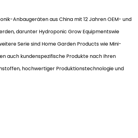
roponik-Anbaugeräten aus China mit 12 Jahren OEM- und
 werden, darunter Hydroponic Grow Equipmentswie
weitere Serie sind Home Garden Products wie Mini-
nen auch kundenspezifische Produkte nach Ihren
hstoffen, hochwertiger Produktionstechnologie und