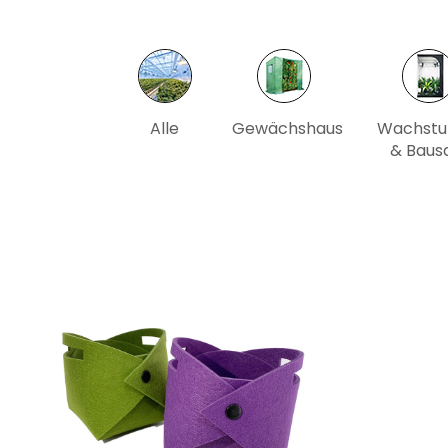
Alle
Gewächshaus
Wachstu
& Baus