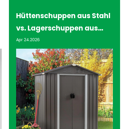
Hüttenschuppen aus Stahl
vs. Lagerschuppen aus
Holz: Vor- und Nachteile
Apr 24.2026