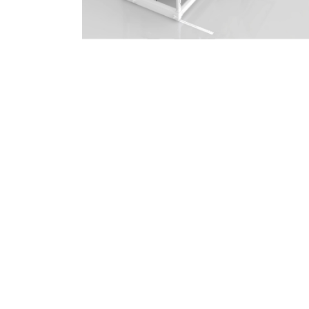
rden
Die Optimierung der Lichtverhältnisse ist
entscheidend für den Erfolg des Ind...