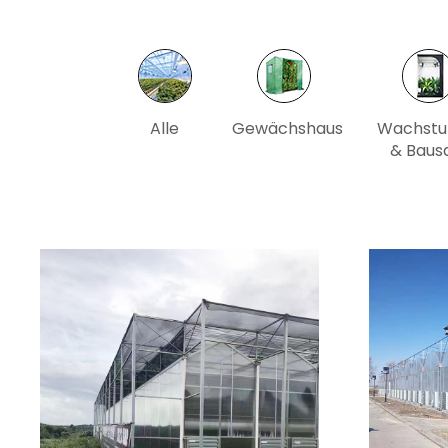
Alle
Gewächshaus
Wachstu
& Baus