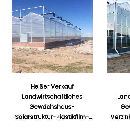
Gewächshaus
Heißer Verkauf
Landwirtschaftliches
Land
Gewächshaus-
Ge
Solarstruktur-Plastikfilm-
Verzi
Multi Spannen-