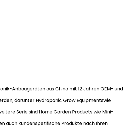
roponik-Anbaugeräten aus China mit 12 Jahren OEM- und
 werden, darunter Hydroponic Grow Equipmentswie
weitere Serie sind Home Garden Products wie Mini-
nen auch kundenspezifische Produkte nach Ihren