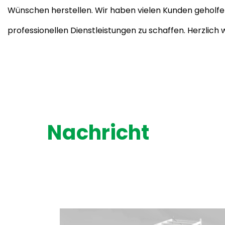
Wünschen herstellen. Wir haben vielen Kunden geholfe
professionellen Dienstleistungen zu schaffen. Herzli
Nachricht
Hüttenschuppen aus 
vs. Lagerschuppen au
Holz: Vor- und Nachte