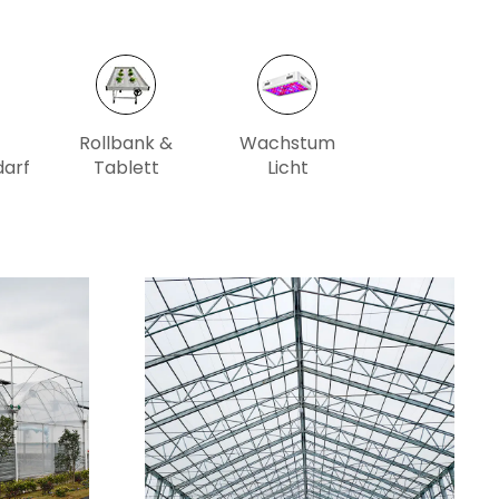
Rollbank &
Wachstum
arf
Tablett
Licht