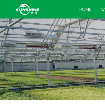
HOME
N