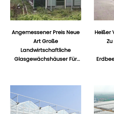
Angemessener Preis Neue
Heißer 
Art Große
Zu
Landwirtschaftliche
Glasgewächshäuser Für
Erdbe
Industrielle Zwecke
Mehr