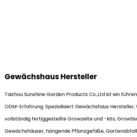
Gewächshaus
Gewächshaus Hersteller
Taizhou Sunshine Garden Products Co.,Ltd ist ein füh
ODM-Erfahrung. Spezialisiert
Gewächshaus Hersteller
,
vollständig fertiggestellte Growzelte und -kits, Grow
Gewächshäuser, hängende Pflanzgefäße, Gartenabfall