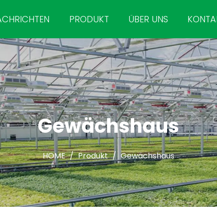
ACHRICHTEN
PRODUKT
ÜBER UNS
KONTA
Gewächshaus
HOME
/
Produkt
/
Gewächshaus