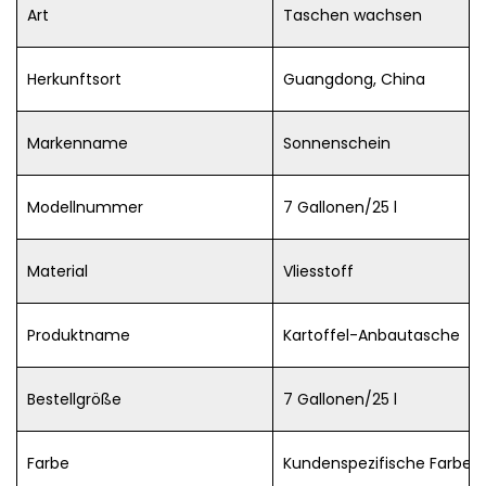
Art
Taschen wachsen
Herkunftsort
Guangdong, China
Markenname
Sonnenschein
Modellnummer
7 Gallonen/25 l
Material
Vliesstoff
Produktname
Kartoffel-Anbautasche
Bestellgröße
7 Gallonen/25 l
Farbe
Kundenspezifische Farbe