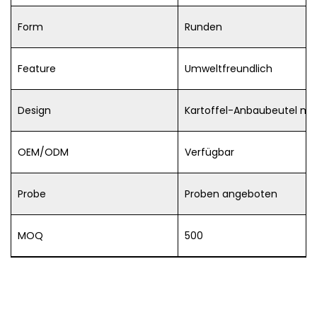
Form
Runden
Feature
Umweltfreundlich
Design
Kartoffel-Anbaubeutel mit
OEM/ODM
Verfügbar
Probe
Proben angeboten
MOQ
500