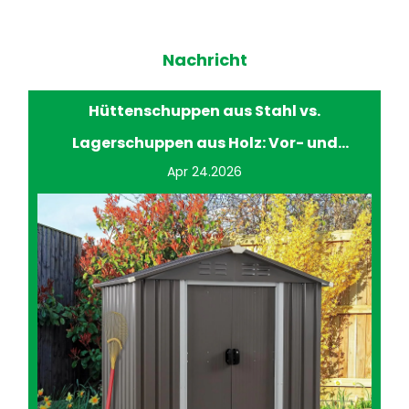
Nachricht
Hüttenschuppen aus Stahl vs.
Lagerschuppen aus Holz: Vor- und
Apr 24.2026
Nachteile