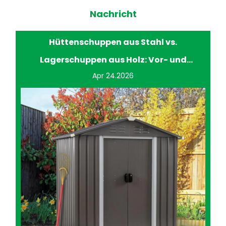
Nachricht
Hüttenschuppen aus Stahl vs.
Lagerschuppen aus Holz: Vor- und
Apr 24.2026
Nachteile