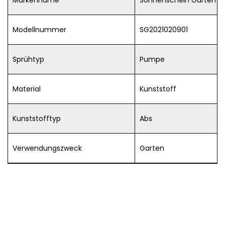
Modellnummer
SG2021020901
Sprühtyp
Pumpe
Material
Kunststoff
Kunststofftyp
Abs
Verwendungszweck
Garten