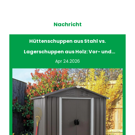
Nachricht
Hüttenschuppen aus Stahl vs.
Lagerschuppen aus Holz: Vor- und
Apr 24.2026
Nachteile