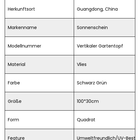
Herkunftsort
Guangdong, China
Markenname
Sonnenschein
Modellnummer
Vertikaler Gartentopf
Material
Vlies
Farbe
Schwarz Grün
Größe
100*30cm
Form
Quadrat
Feature
Umweltfreundlich/UV-Bestän