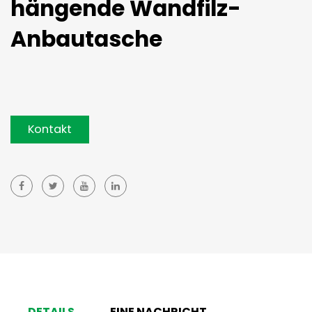
hängende Wandfilz-
Anbautasche
Kontakt
DETAILS
EINE NACHRICHT