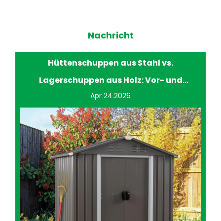
Nachricht
Hüttenschuppen aus Stahl vs.
Lagerschuppen aus Holz: Vor- und
Apr 24.2026
Nachteile