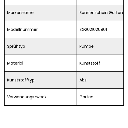
Markenname
Sonnenschein Garten
Modellnummer
SG2021020901
Sprühtyp
Pumpe
Material
Kunststoff
Kunststofftyp
Abs
Verwendungszweck
Garten