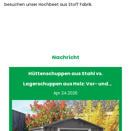
besuchen unser Hochbeet aus Stoff Fabrik.
Nachricht
Hüttenschuppen aus Stahl vs.
Lagerschuppen aus Holz: Vor- und
Apr 24.2026
Nachteile